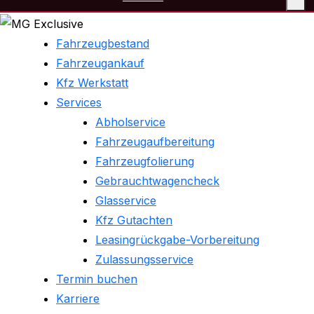
Fahrzeugbestand
Fahrzeugankauf
Kfz Werkstatt
Services
Abholservice
Fahrzeugaufbereitung
Fahrzeugfolierung
Gebrauchtwagencheck
Glasservice
Kfz Gutachten
Leasingrückgabe-Vorbereitung
Zulassungsservice
Termin buchen
Karriere