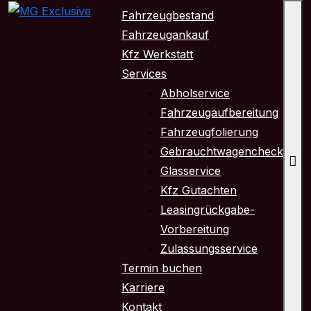
Skip
Fahrzeugbestand
to
Fahrzeugankauf
content
Kfz Werkstatt
Services
Abholservice
Fahrzeugaufbereitung
Fahrzeugfolierung
Gebrauchtwagencheck
Glasservice
Kfz Gutachten
Leasingrückgabe-
Vorbereitung
Zulassungsservice
Termin buchen
Karriere
Kontakt